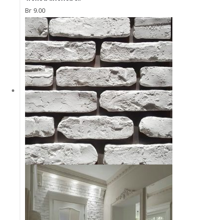
Декор “Венера”
Br
9.00