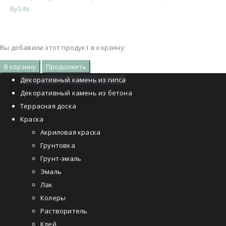
BySite
Вы добавили этот продукт в корзину:
В корзину
Продолжить
Декоративный камень из гипса
Декоративный камень из бетона
Террасная доска
Краска
Акриловая краска
Грунтовка
Грунт-эмаль
Эмаль
Лак
Колеры
Растворитель
Клей