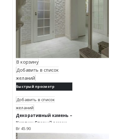
В корзину
Добавить в список
желаний
Быстрый просмотр
Добавить в список
желаний
Декоративный камень –
Кирпич Старый замок.
Br
45.90
Белый 1000