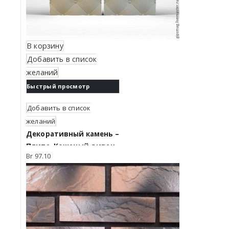
В корзину
Добавить в список
желаний
Быстрый просмотр
Добавить в список
желаний
Декоративный камень –
Плита. Кожаный диван
Br
97.10
К1