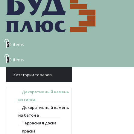
0 items
0
0 items
0
Категории товаров
Декоративный камень
из гипса
Декоративный камень
из бетона
Террасная доска
Краска