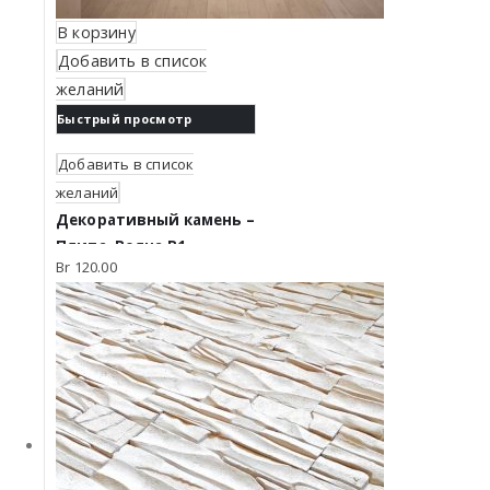
В корзину
Добавить в список
желаний
Быстрый просмотр
Добавить в список
желаний
Декоративный камень –
Плита. Волна В1
Br
120.00