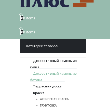
0
0 items
0
0 items
Категории товаров
Декоративный камень из
гипса
Декоративный камень из
бетона
Террасная доска
Краска
АКРИЛОВАЯ КРАСКА
ГРУНТОВКА