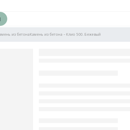
амень из бетона
Камень из бетона – Клио 500. Бежевый